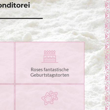
nditorei
Roses fantastische
Geburtstagstorten