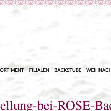
SORTIMENT
FILIALEN
BACKSTUBE
WEIHNACH
tellung-bei-ROSE-Bae