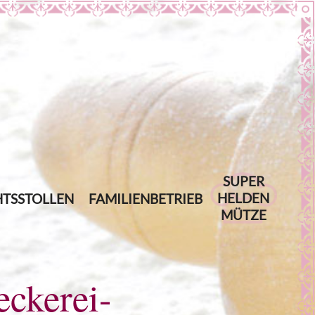
SUPER
HELDEN
TSSTOLLEN
FAMILIENBETRIEB
MÜTZE
ckerei-