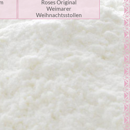
um
Roses Original
Weimarer
Weihnachtsstollen