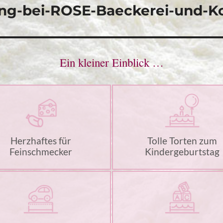
ng-bei-ROSE-Baeckerei-und-Ko
Ein kleiner Einblick …
Herzhaftes für
Tolle Torten zum
Feinschmecker
Kindergeburtstag