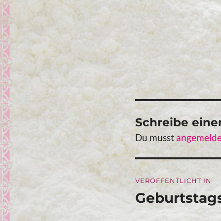
Schreibe ein
Du musst
angemelde
Beitragsna
VERÖFFENTLICHT IN
Geburtstag