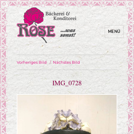
MENÜ
… was sonst!
Bäckerei Rose
Vorheriges Bild
Nächstes Bild
IMG_0728