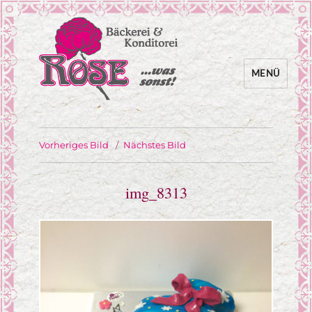
MENÜ
… was sonst!
Bäckerei Rose
Vorheriges Bild
Nächstes Bild
img_8313