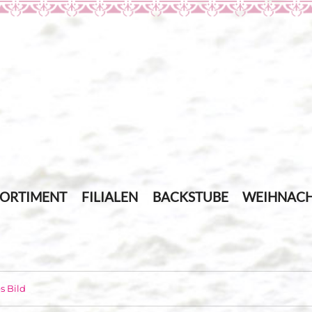
SORTIMENT
FILIALEN
BACKSTUBE
WEIHNACH
s Bild