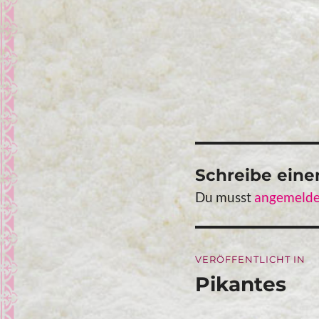
Schreibe ein
Du musst
angemelde
Beitragsna
VERÖFFENTLICHT IN
Pikantes