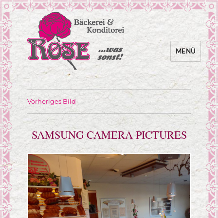
MENÜ
… was sonst!
Bäckerei Rose
Vorheriges Bild
SAMSUNG CAMERA PICTURES