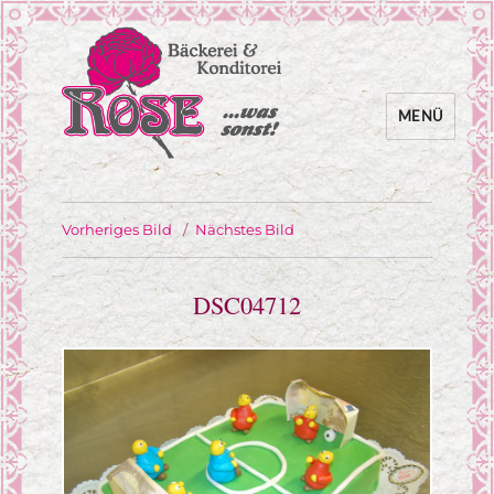
MENÜ
… was sonst!
Bäckerei Rose
Vorheriges Bild
Nächstes Bild
DSC04712