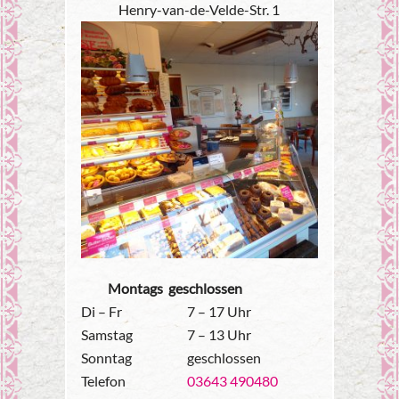
Henry-van-de-Velde-Str. 1
Montags geschlossen
Di – Fr
7 – 17 Uhr
Samstag
7 – 13 Uhr
Sonntag
geschlossen
Telefon
03643 490480