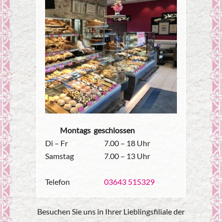
Montags geschlossen
Di – Fr
7.00 – 18 Uhr
Samstag
7.00 – 13 Uhr
—
Telefon
03643 515329
Besuchen Sie uns in Ihrer Lieblingsfiliale der