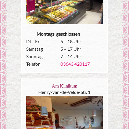
Montags geschlossen
Di – Fr
5 – 18 Uhr
Samstag
5 – 17 Uhr
Sonntag
7 – 14 Uhr
Telefon
03643 420117
Am Klinikum
Henry-van-de-Velde-Str. 1