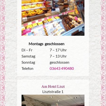
Montags geschlossen
Di – Fr
7 – 17 Uhr
Samstag
7 – 13 Uhr
Sonntag
geschlossen
Telefon
03643 490480
Am Hotel Liszt
Lisztstraße 1