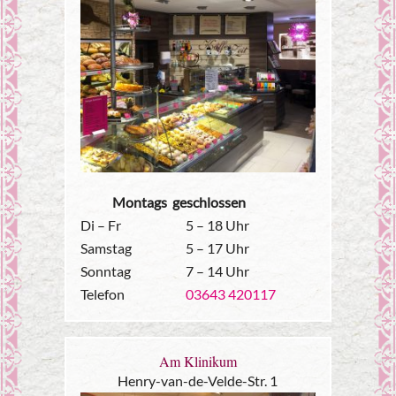
Montags geschlossen
Di – Fr
5 – 18 Uhr
Samstag
5 – 17 Uhr
Sonntag
7 – 14 Uhr
Telefon
03643 420117
Am Klinikum
Henry-van-de-Velde-Str. 1