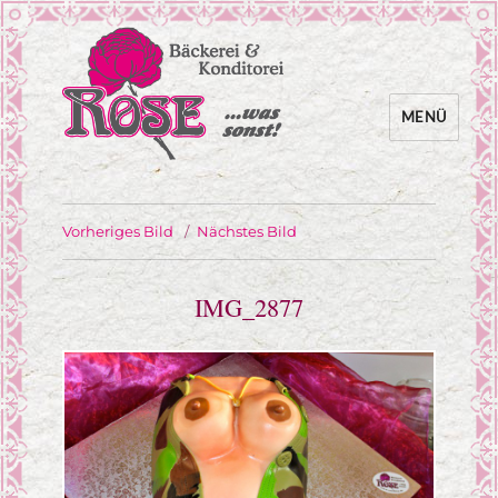
MENÜ
… was sonst!
Bäckerei Rose
Vorheriges Bild
Nächstes Bild
IMG_2877