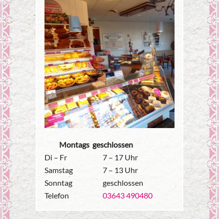
Montags geschlossen
Di – Fr
7 – 17 Uhr
Samstag
7 – 13 Uhr
Sonntag
geschlossen
Telefon
03643 490480