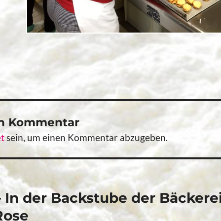
en Kommentar
t
sein, um einen Kommentar abzugeben.
vigation
 In der Backstube der Bäckere
Rose