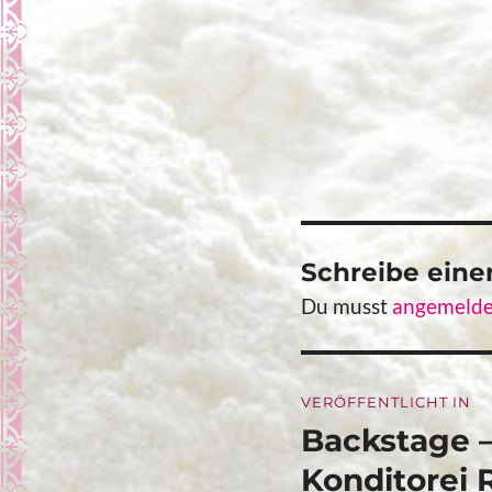
Schreibe ein
Du musst
angemelde
Beitragsna
VERÖFFENTLICHT IN
Backstage –
Konditorei 