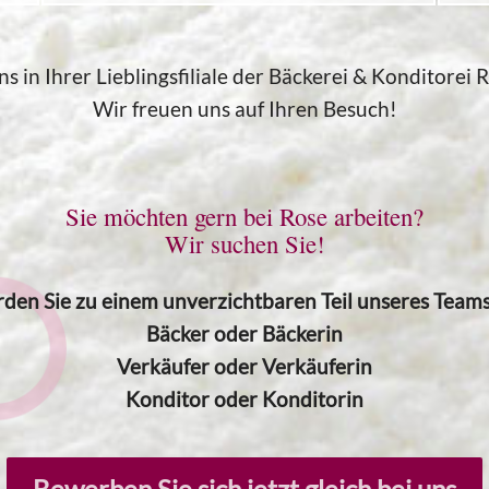
s in Ihrer Lieblingsfiliale der Bäckerei & Konditorei
Wir freuen uns auf Ihren Besuch!
Sie möchten gern bei Rose arbeiten?
Wir suchen Sie!
den Sie zu einem unverzichtbaren Teil unseres Teams 
Bäcker oder Bäckerin
Verkäufer oder Verkäuferin
Konditor oder Konditorin
Bewerben Sie sich jetzt gleich bei uns