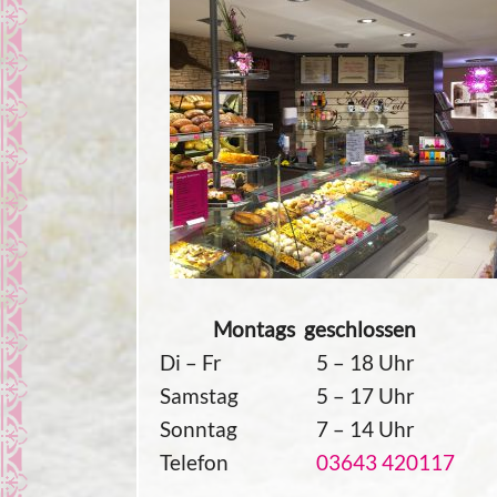
Montags geschlossen
Di – Fr
5 – 18 Uhr
Samstag
5 – 17 Uhr
Sonntag
7 – 14 Uhr
Telefon
03643 420117