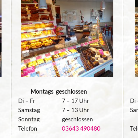
Montags geschlossen
Mo
Di – Fr
7 – 17 Uhr
Di 
Samstag
7 – 13 Uhr
Sa
Sonntag
geschlossen
Telefon
03643 490480
Te