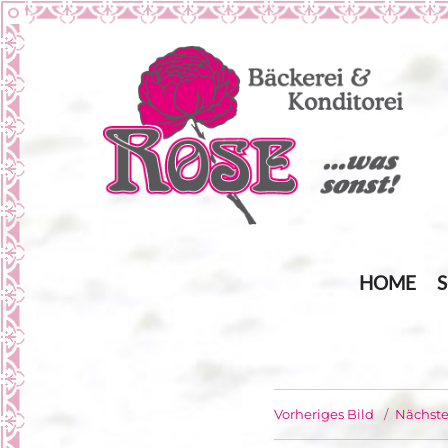
… was sonst!
Bäckerei Rose
HOME
Vorheriges Bild
Nächste