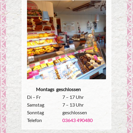
Montags geschlossen
Di – Fr
7 – 17 Uhr
Samstag
7 – 13 Uhr
Sonntag
geschlossen
Telefon
03643 490480