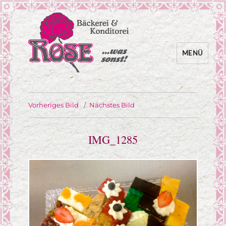
MENÜ
… was sonst!
Bäckerei Rose
Vorheriges Bild
Nächstes Bild
IMG_1285