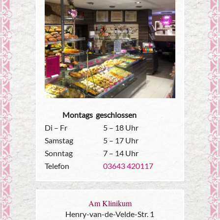
Montags geschlossen
Di – Fr
5 – 18 Uhr
Samstag
5 – 17 Uhr
Sonntag
7 – 14 Uhr
Telefon
03643 420117
Am Klinikum
Henry-van-de-Velde-Str. 1