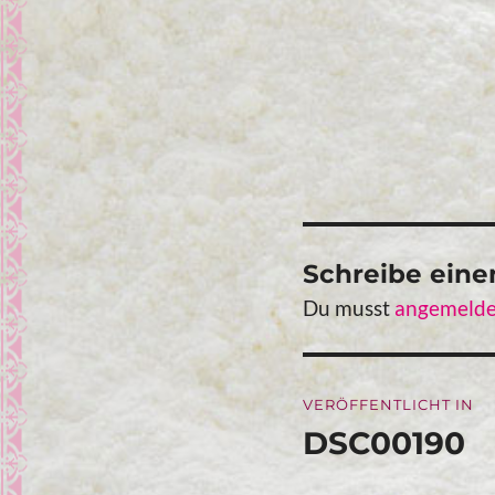
Schreibe ein
Du musst
angemelde
Beitragsna
VERÖFFENTLICHT IN
DSC00190