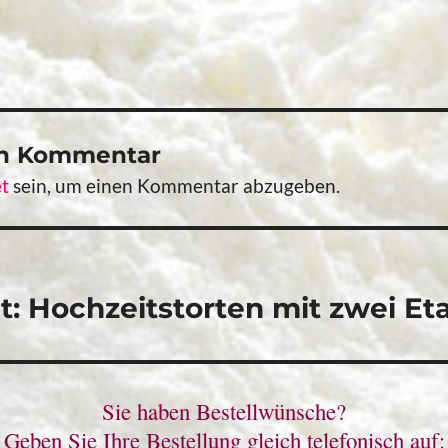
en Kommentar
t
sein, um einen Kommentar abzugeben.
vigation
: Hochzeitstorten mit zwei Et
Sie haben Bestellwünsche?
Geben Sie Ihre Bestellung gleich telefonisch auf: