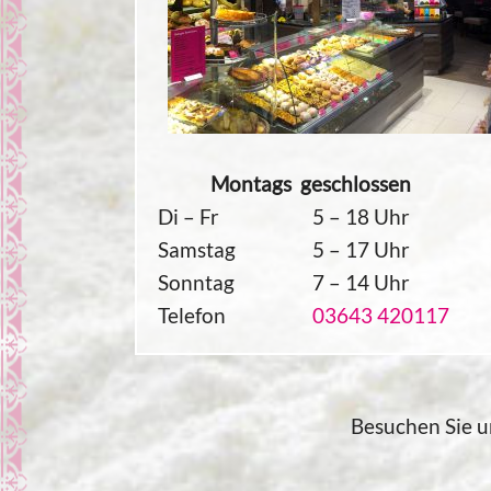
Montags geschlossen
Di – Fr
5 – 18 Uhr
Samstag
5 – 17 Uhr
Sonntag
7 – 14 Uhr
Telefon
03643 420117
Besuchen Sie un