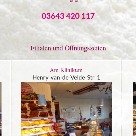
03643 420 117
Filialen und Öffnungszeiten
Am Klinikum
Henry-van-de-Velde-Str. 1