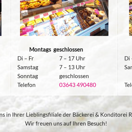
Montags geschlossen
Mo
Di – Fr
7 – 17 Uhr
Di 
Samstag
7 – 13 Uhr
Sa
Sonntag
geschlossen
Telefon
03643 490480
Te
s in Ihrer Lieblingsfiliale der Bäckerei & Konditorei
Wir freuen uns auf Ihren Besuch!