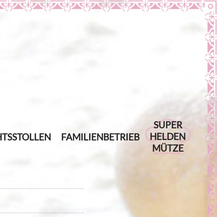
SUPER
HELDEN
TSSTOLLEN
FAMILIENBETRIEB
MÜTZE