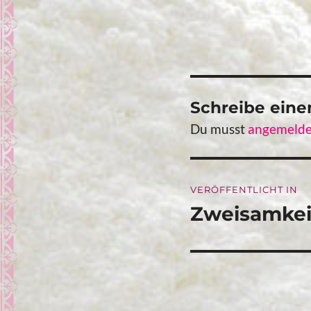
Schreibe ein
Du musst
angemelde
Beitragsna
VERÖFFENTLICHT IN
Zweisamkeit